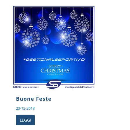
Buone Feste
23-12-2018
LEGGI